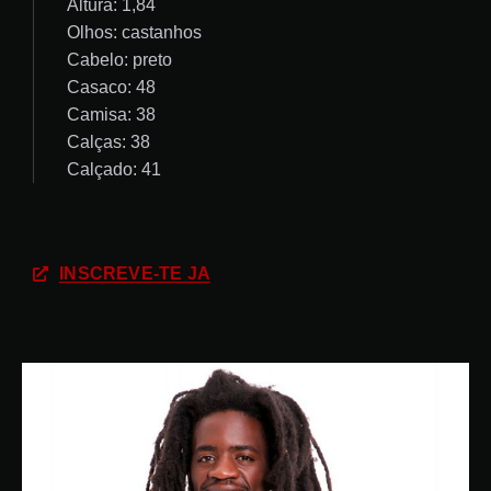
Altura: 1,84
Olhos: castanhos
Cabelo: preto
Casaco: 48
Camisa: 38
Calças: 38
Calçado: 41
INSCREVE-TE JÁ