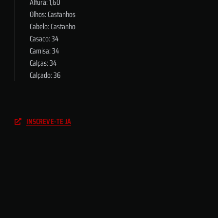
Altura: 1,60
Olhos: Castanhos
Cabelo: Castanho
Casaco: 34
Camisa: 34
Calças: 34
Calçado: 36
INSCREVE-TE JÁ