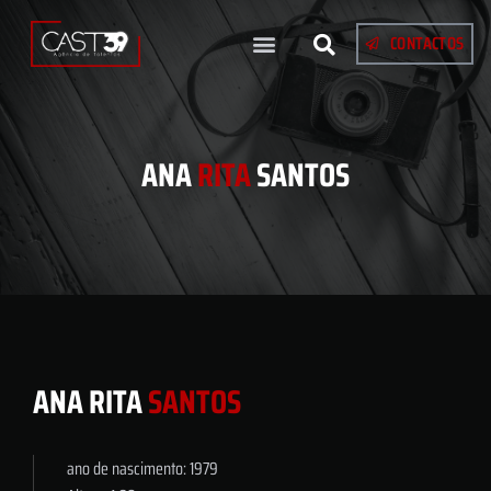
CONTACTOS
ANA
RITA
SANTOS
ANA RITA
SANTOS
ano de nascimento: 1979