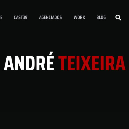
E
CAST39
AGENCIADOS
WORK
BLOG
ANDRÉ
TEIXEIRA