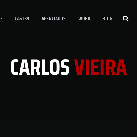
E
CAST39
AGENCIADOS
WORK
BLOG
CARLOS
VIEIRA