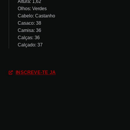
Altura: 1,62
Olhos: Verdes
Cabelo: Castanho
Casaco: 38
Camisa: 36
Calças: 36
Calçado: 37
INSCREVE-TE JÁ