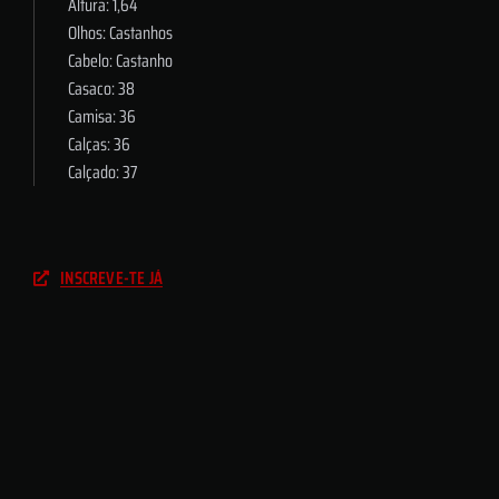
Altura: 1,64
Olhos: Castanhos
Cabelo: Castanho
Casaco: 38
Camisa: 36
Calças: 36
Calçado: 37
INSCREVE-TE JÁ