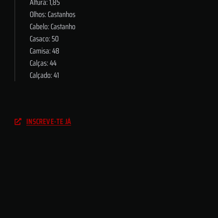
Altura: 1,85
Olhos: Castanhos
Cabelo: Castanho
Casaco: 50
Camisa: 48
Calças: 44
Calçado: 41
INSCREVE-TE JÁ