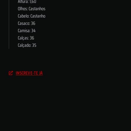
Altura: 1,60
Olhos: Castanhos
Cabelo: Castanho
Casaco: 36
Camisa: 34
Calças: 36
Calçado: 35
INSCREVE-TE JÁ