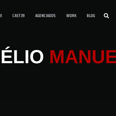
E
CAST39
AGENCIADOS
WORK
BLOG
ÉLIO
MANUE