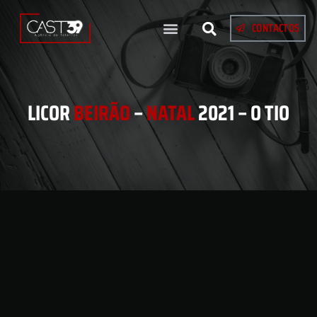
CONTACTOS
LICOR
BEIRÃO
–
NATAL
2021 – O TIO