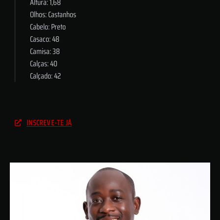
Altura: 1,68
Olhos: Castanhos
Cabelo: Preto
Casaco: 48
Camisa: 38
Calças: 40
Calçado: 42
INSCREVE-TE JÁ