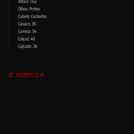
Altura: 1,62
Olhos: Pretos
Cabelo: Castanho
Casaco: 36
Camisa: 34
Calças: 40
Calçado: 36
INSCREVE-TE JÁ