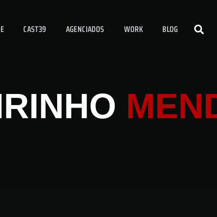
E
CAST39
AGENCIADOS
WORK
BLOG
IRINHO
MEN