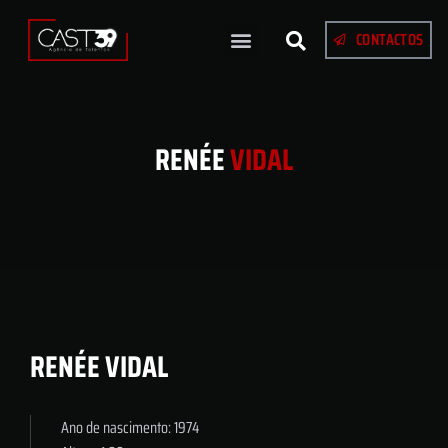
CONTACTOS
RENÉE
VIDAL
RENÉE VIDAL
Ano de nascimento: 1974