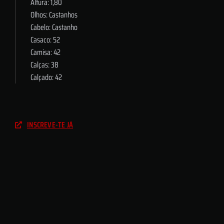
Altura: 1,80
Olhos: Castanhos
Cabelo: Castanho
Casaco: 52
Camisa: 42
Calças: 38
Calçado: 42
INSCREVE-TE JÁ