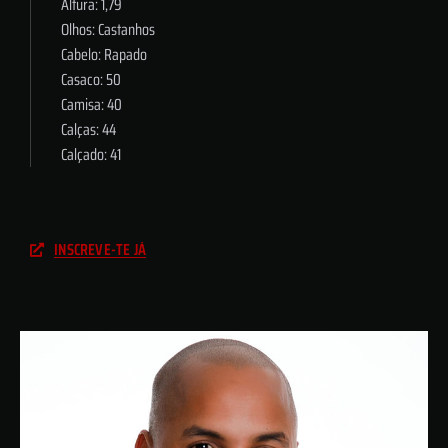
Altura: 1,79
Olhos: Castanhos
Cabelo: Rapado
Casaco: 50
Camisa: 40
Calças: 44
Calçado: 41
INSCREVE-TE JÁ