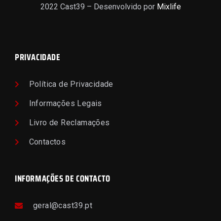
2022 Cast39 – Desenvolvido por
Mixlife
PRIVACIDADE
Política de Privacidade
Informações Legais
Livro de Reclamações
Contactos
INFORMAÇÕES DE CONTACTO
geral@cast39.pt