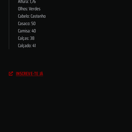
Altura: 1,76
Olhos: Verdes
Cabelo: Castanho
Casaco: 50
Camisa: 40
Calças: 38
Calçado: 41
INSCREVE-TE JÁ