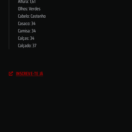
Altura: 1,61
Olhos: Verdes
Cabelo: Castanho
Casaco: 34
Camisa: 34
Calças: 34
Calçado: 37
INSCREVE-TE JÁ