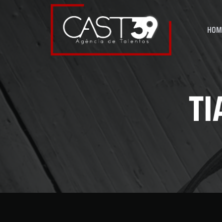
HOM
T