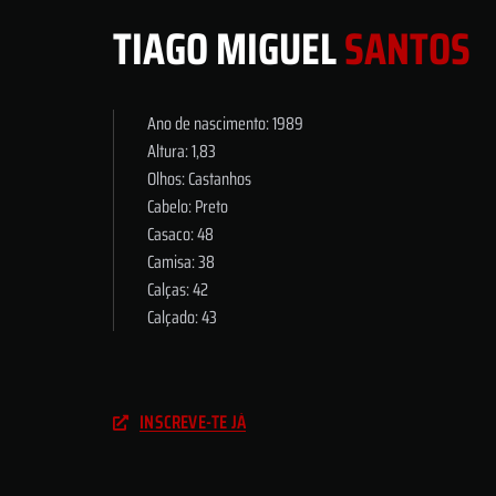
TIAGO MIGUEL
SANTOS
Ano de nascimento: 1989
Altura: 1,83
Olhos: Castanhos
Cabelo: Preto
Casaco: 48
Camisa: 38
Calças: 42
Calçado: 43
INSCREVE-TE JÁ