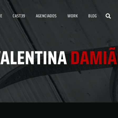
E
CAST39
AGENCIADOS
WORK
BLOG
VALENTINA
DAMIÃ