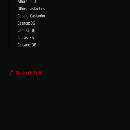
Altura: 1,60
Olhos: Castanhos
Cabelo: Castanho
Casaco: 36
Camisa: 36
Calças: 36
Calçado: 38
INSCREVE-TE JÁ